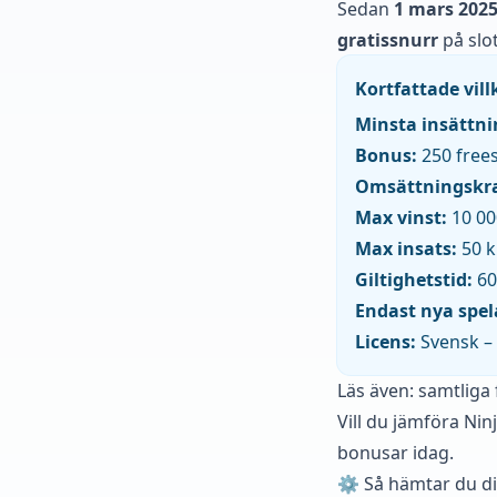
Sedan
1 mars 202
gratissnurr
på slo
Kortfattade vill
Minsta insättni
Bonus:
250 frees
Omsättningskr
Max vinst:
10 00
Max insats:
50 k
Giltighetstid:
60
Endast nya spel
Licens:
Svensk –
Läs även:
samtliga 
Vill du jämföra Ni
bonusar idag
.
⚙️ Så hämtar du d