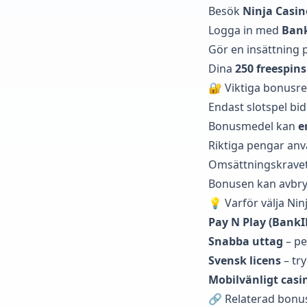
Besök
Ninja Casin
Logga in med
Ban
Gör en insättning 
Dina
250 freespins
🔐 Viktiga bonusre
Endast slotspel bid
Bonusmedel kan
e
Riktiga pengar anv
Omsättningskravet
Bonusen kan avbryt
💡 Varför välja Nin
Pay N Play (BankI
Snabba uttag
– pe
Svensk licens
– try
Mobilvänligt casi
🔗 Relaterad bonu