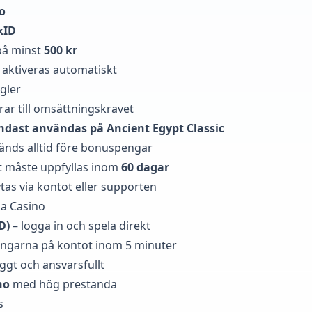
o
kID
på minst
500 kr
aktiveras automatiskt
gler
rar till omsättningskravet
ndast användas på Ancient Egypt Classic
änds alltid före bonuspengar
 måste uppfyllas inom
60 dagar
as via kontot eller supporten
ja Casino
D)
– logga in och spela direkt
ngarna på kontot inom 5 minuter
ggt och ansvarsfullt
no
med hög prestanda
s