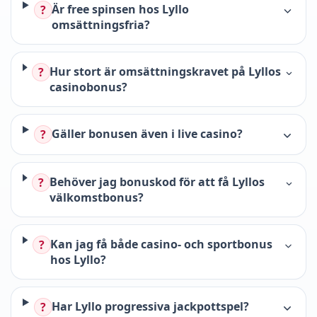
Är free spinsen hos Lyllo
?
omsättningsfria?
Hur stort är omsättningskravet på Lyllos
?
casinobonus?
Gäller bonusen även i live casino?
?
Behöver jag bonuskod för att få Lyllos
?
välkomstbonus?
Kan jag få både casino- och sportbonus
?
hos Lyllo?
Har Lyllo progressiva jackpottspel?
?