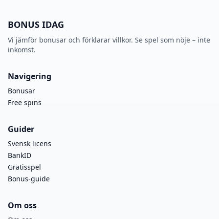
BONUS IDAG
Vi jämför bonusar och förklarar villkor. Se spel som nöje – inte
inkomst.
Navigering
Bonusar
Free spins
Guider
Svensk licens
BankID
Gratisspel
Bonus-guide
Om oss