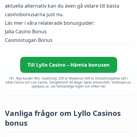
aktuella alternativ kan du även gå vidare till
bästa
casinobonusarna just nu
.
Läs mer i våra relaterade bonusguider:
Jalla Casino Bonus
Casinostugan Bonus
Till Lyllo Casino – Hämta bonusen
18+. Nya kunder. Min. insättning: 200 kr. Maxbonus 600 kr. Omsättningskrav x20 i
både Casino och Live Casino. Giltighetstid: 60 dagar. Spela ansvarsfullt. stodlinjen.se,
spelpaus.se. Läs fullständiga regler och villkor här.
Vanliga frågor om Lyllo Casinos
bonus